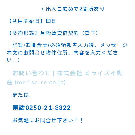
・出入口広めで2箇所あり
【利用開始日】即日
【契約形態】月極賃貸借契約（貸主）
詳細/お問合せ(必須情報を入力後、メッセージ
本文にお問合せ物件住所、内容を入力くださ
い。）
お問い合わせ | 株式会社 ミライズ不動
産 (merise-re.co.jp)
または、
電話0250-21-3322
お気軽にお問合せ下さい！！