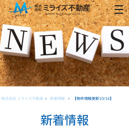
株式会社 ミライズ不動産
>
新着情報
>
【物件情報更新10/16】
新着情報