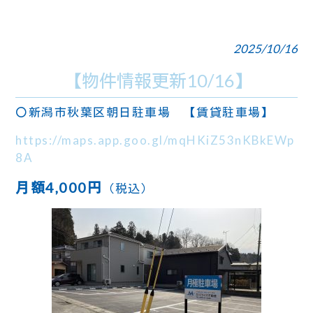
2025/10/16
【物件情報更新10/16】
〇新潟市秋葉区朝日駐車場 【賃貸駐車場】
https://maps.app.goo.gl/mqHKiZ53nKBkEWp
8A
月額4,000円
（税込）