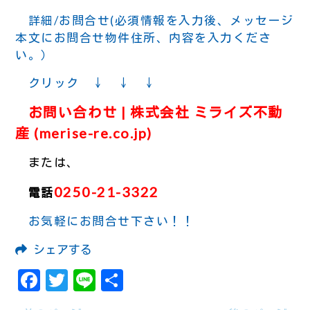
詳細/お問合せ(必須情報を入力後、メッセージ
本文にお問合せ物件住所、内容を入力くださ
い。）
クリック ↓ ↓ ↓
お問い合わせ | 株式会社 ミライズ不動
産 (merise-re.co.jp)
または、
0250-21-3322
電話
お気軽にお問合せ下さい！！
シェアする
Facebook
Twitter
Line
共
有