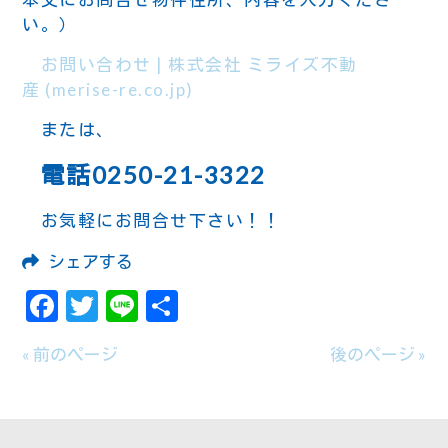
い。）
お問い合わせ | 株式会社 ミライズ不動
産 (merise-re.co.jp)
または、
電話0250-21-3322
お気軽にお問合せ下さい！！
シェアする
Facebook
Twitter
Line
共
有
« 前のページ
後のページ »