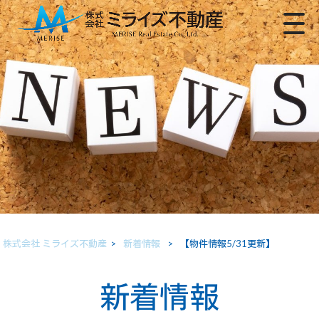
株式会社 ミライズ不動産
>
新着情報
>
【物件情報5/31更新】
新着情報