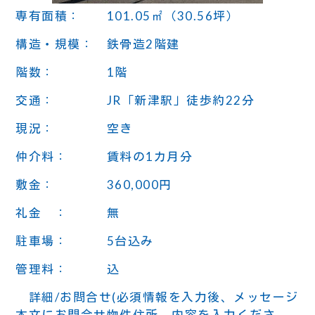
専有面積： 101.05㎡（30.56坪）
構造・規模： 鉄骨造2階建
階数： 1階
交通： JR「新津駅」徒歩約22分
現況： 空き
仲介料： 賃料の1カ月分
敷金： 360,000円
礼金 ： 無
駐車場： 5台込み
管理料： 込
詳細/お問合せ(必須情報を入力後、メッセージ
本文にお問合せ物件住所、内容を入力くださ