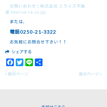
お問い合わせ | 株式会社 ミライズ不動
産 (merise-re.co.jp)
または、
電話0250-21-3322
お気軽にお問合せ下さい！！
シェアする
Facebook
Twitter
Line
共
有
« 前のページ
後のページ »