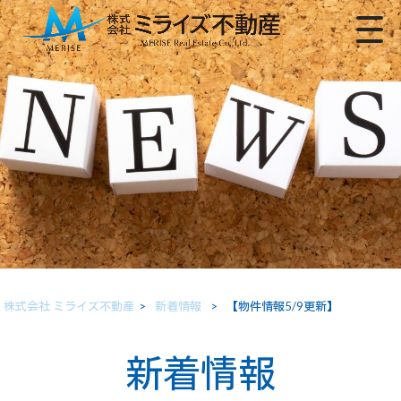
株式会社 ミライズ不動産
>
新着情報
>
【物件情報5/9更新】
新着情報