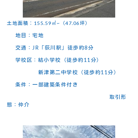
土地面積：155.59
㎡~（47.06
坪）
地目：宅地
交通：JR「荻川駅」徒歩約8分
学校区：結小学校（徒歩約11分）
新津第二中学校（徒歩約11分）
条件：一部建築条件付き
取引形
態：仲介