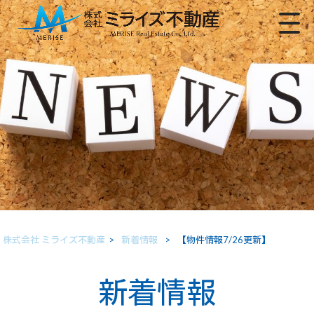
株式会社 ミライズ不動産
>
新着情報
>
【物件情報7/26更新】
新着情報