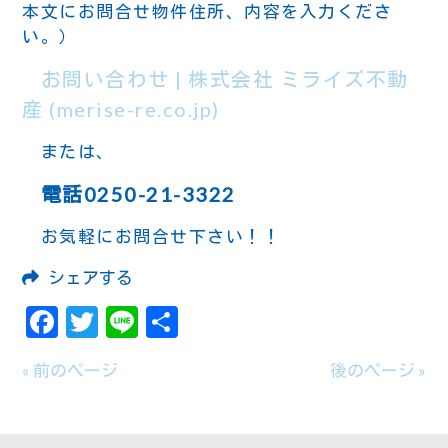
本文にお問合せ物件住所、内容を入力くださ
い。）
お問い合わせ | 株式会社 ミライズ不動
産 (merise-re.co.jp)
または、
電話0250-21-3322
お気軽にお問合せ下さい！！
シェアする
Facebook
Twitter
Line
共
有
« 前のページ
後のページ »