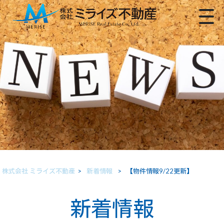
株式会社 ミライズ不動産
>
新着情報
>
【物件情報9/22更新】
新着情報