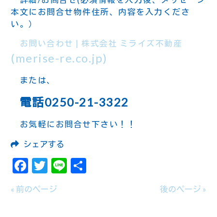
本文にお問合せ物件住所、内容を入力くださ
い。）
お問い合わせ | 株式会社 ミライズ不動産
(merise-re.co.jp)
または、
電話0250-21-3322
お気軽にお問合せ下さい！！
シェアする
Facebook
Twitter
Line
共
有
« 前のページ
後のページ »