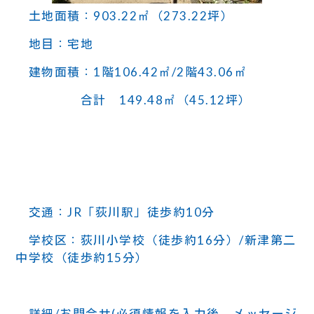
土地面積：903.22㎡（273.22坪）
地目：宅地
建物面積：1階106.42㎡/2階43.06㎡
合計 149.48㎡（45.12坪）
交通：JR「荻川駅」徒歩約10分
学校区：荻川小学校（徒歩約16分）/新津第二
中学校（徒歩約15分）
詳細/お問合せ(必須情報を入力後、メッセージ