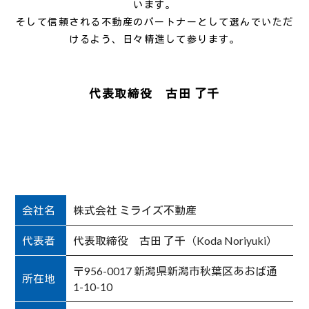
います。
そして信頼される不動産のパートナーとして選んでいただ
けるよう、日々精進して参ります。
代表取締役 古田 了千
会社名
株式会社 ミライズ不動産
代表者
代表取締役 古田 了千（Koda Noriyuki）
〒956-0017 新潟県新潟市秋葉区あおば通
所在地
1-10-10