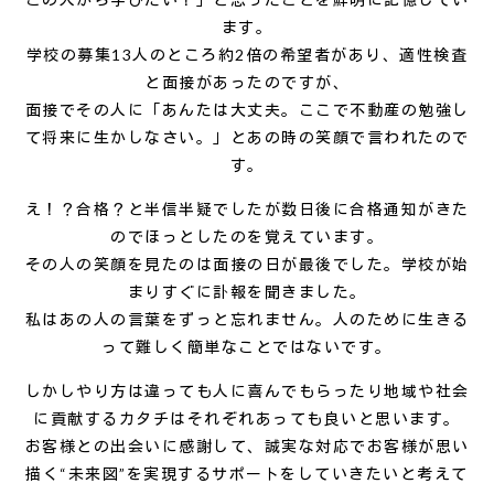
ます。
学校の募集13人のところ約2倍の希望者があり、適性検査
と面接があったのですが、
面接でその人に「あんたは大丈夫。ここで不動産の勉強し
て将来に生かしなさい。」とあの時の笑顔で言われたので
す。
え！？合格？と半信半疑でしたが数日後に合格通知がきた
のでほっとしたのを覚えています。
その人の笑顔を見たのは面接の日が最後でした。学校が始
まりすぐに訃報を聞きました。
私はあの人の言葉をずっと忘れません。人のために生きる
って難しく簡単なことではないです。
しかしやり方は違っても人に喜んでもらったり地域や社会
に貢献するカタチはそれぞれあっても良いと思います。
お客様との出会いに感謝して、誠実な対応でお客様が思い
描く“未来図”を実現するサポートをしていきたいと考えて