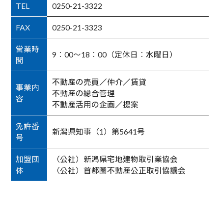
TEL
0250-21-3322
FAX
0250-21-3323
営業時
9：00～18：00（定休日：水曜日）
間
不動産の売買／仲介／賃貸
事業内
不動産の総合管理
容
不動産活用の企画／提案
免許番
新潟県知事（1）第5641号
号
加盟団
（公社）新潟県宅地建物取引業協会
体
（公社）首都圏不動産公正取引協議会