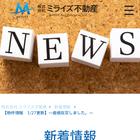
株式会社 ミライズ不動産
>
新着情報
>
【物件情報 1/27更新】～価格改定しました。～
新着情報