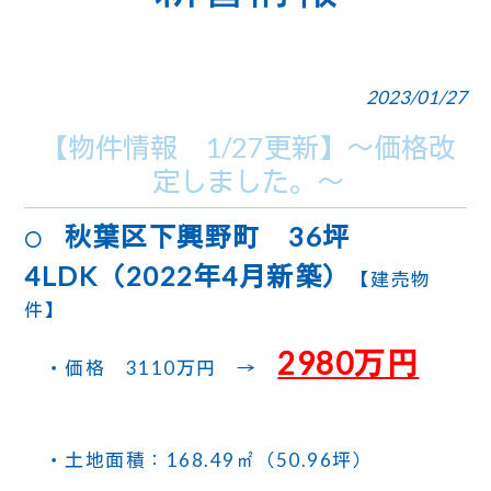
2023/01/27
【物件情報 1/27更新】～価格改
定しました。～
秋葉区下興野町
36坪
〇
4LDK（2022年4月新築）
【建売物
件】
2980万円
・価格 3110万円 →
・土地面積：168.49㎡（50.96坪）