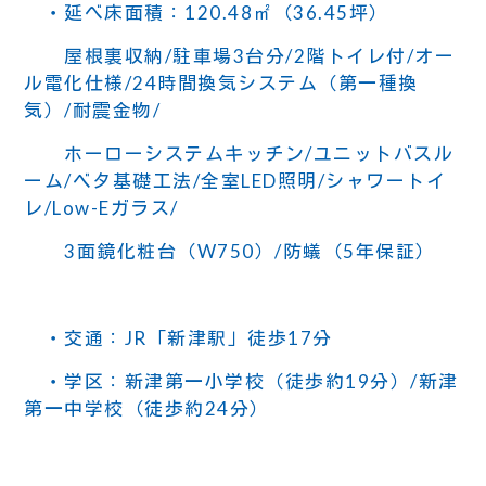
・延べ床面積：120.48㎡（36.45坪）
屋根裏収納/駐車場3台分/2階トイレ付/オー
ル電化仕様/24時間換気システム（第一種換
気）/耐震金物/
ホーローシステムキッチン/ユニットバスル
ーム/ベタ基礎工法/全室LED照明/シャワートイ
レ/Low-Eガラス/
3面鏡化粧台（W750）/防蟻（5年保証）
・交通：JR「新津駅」徒歩17分
・学区：新津第一小学校（徒歩約19分）/新津
第一中学校（徒歩約24分）