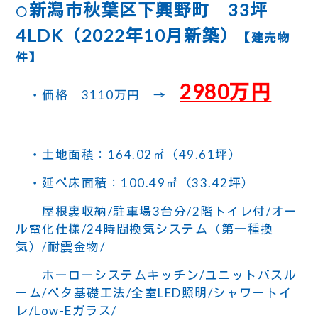
新潟市秋葉区下興野町 33坪
〇
4LDK（2022年10月新築）
【建売物
件】
2980万円
・価格 3110万円 →
・土地面積：164.02㎡（49.61坪）
・延べ床面積：100.49㎡（33.42坪）
屋根裏収納/駐車場3台分/2階トイレ付/オー
ル電化仕様/24時間換気システム（第一種換
気）/耐震金物/
ホーローシステムキッチン/ユニットバスル
ーム/ベタ基礎工法/全室LED照明/シャワートイ
レ/Low-Eガラス/