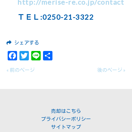
http://merise-re.co.jp/contact
ＴＥＬ:0250-21-3322
シェアする
Facebook
Twitter
Line
共
有
« 前のページ
後のページ »
売却はこちら
プライバシーポリシー
サイトマップ