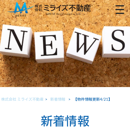
株式会社 ミライズ不動産
>
新着情報
>
【物件情報更新4/21】
新着情報