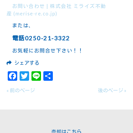
お問い合わせ | 株式会社 ミライズ不動
産 (merise-re.co.jp)
または、
電話0250-21-3322
お気軽にお問合せ下さい！！
シェアする
Facebook
Twitter
Line
共
有
« 前のページ
後のページ »
売却はこちら