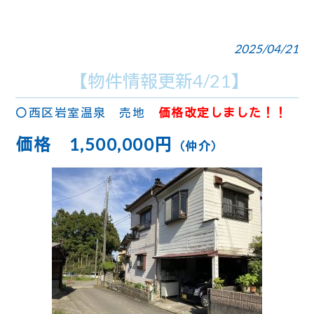
2025/04/21
【物件情報更新4/21】
〇西区岩室温泉 売地
価格改定しました！！
価格 1,500,000
円
（仲介）