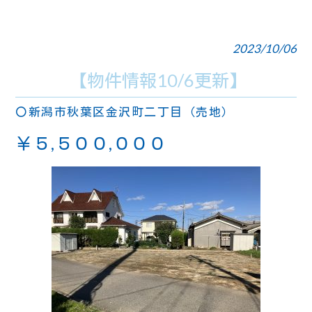
2023/10/06
【物件情報10/6更新】
〇新潟市秋葉区金沢町二丁目（売地）
￥５,５００,０００