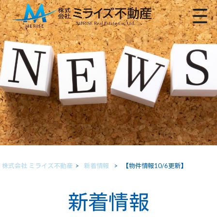
株式会社 ミライズ不動産
>
新着情報
>
【物件情報10/6更新】
新着情報