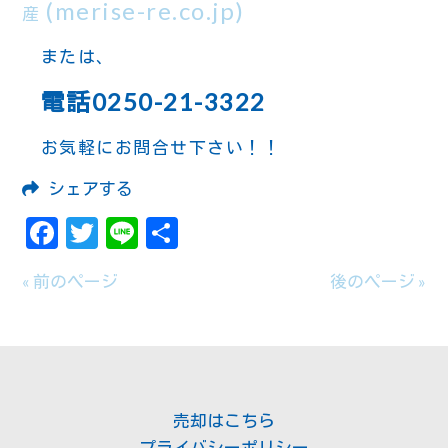
(merise-re.co.jp)
産
または、
電話0250-21-3322
お気軽にお問合せ下さい！！
シェアする
Facebook
Twitter
Line
共
有
« 前のページ
後のページ »
売却はこちら
プライバシーポリシー