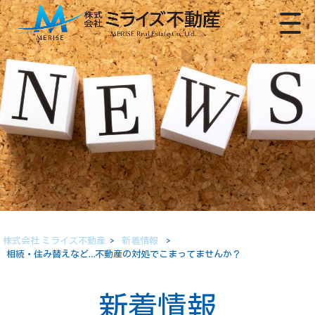
株式会社 ミライズ不動産
>
新着情報
>
相続・住み替えなど…不動産の対処でこまってませんか？
新着情報