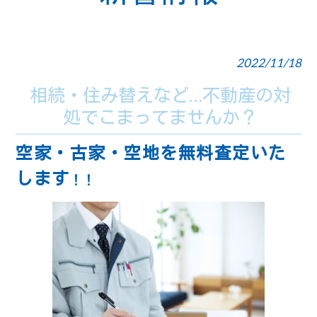
2022/11/18
相続・住み替えなど…不動産の対
処でこまってませんか？
空家・古家・空地を無料査定いた
します
！！